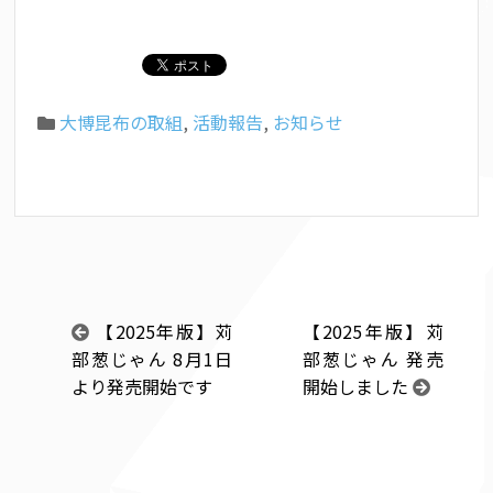
大博昆布の取組
,
活動報告
,
お知らせ
【2025年版】苅
【2025年版】苅
部葱じゃん 8月1日
部葱じゃん 発売
より発売開始です
開始しました