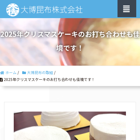
2025年クリスマスケーキのお打ち合わせも佳
境です！
ホーム
/
大博昆布の取組
/
2025年クリスマスケーキのお打ち合わせも佳境です！