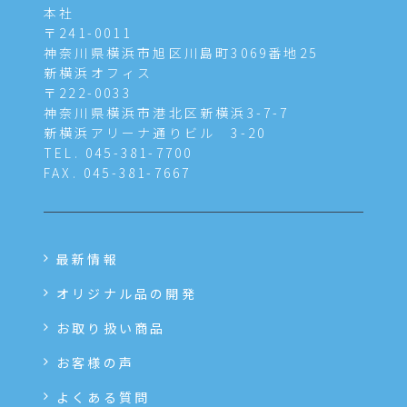
本社
〒241-0011
神奈川県横浜市旭区川島町3069番地25
新横浜オフィス
〒222-0033
神奈川県横浜市港北区新横浜3-7-7
新横浜アリーナ通りビル 3-20
TEL. 045-381-7700
FAX. 045-381-7667
最新情報
オリジナル品の開発
お取り扱い商品
お客様の声
よくある質問