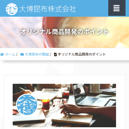
オリジナル商品開発のポイント
ホーム
/
大博昆布の取組
/
オリジナル商品開発のポイント